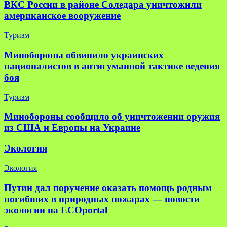
ВКС России в районе Соледара уничтожили
американское вооружение
Туризм
Минобороны обвинило украинских
националистов в антигуманной тактике ведения
боя
Туризм
Минобороны сообщило об уничтожении оружия
из США и Европы на Украине
Экология
Экология
Путин дал поручение оказать помощь родным
погибших в природных пожарах — новости
экологии на ECOportal