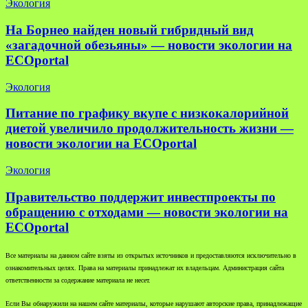
Экология
На Борнео найден новый гибридный вид
«загадочной обезьяны» — новости экологии на
ECOportal
Экология
Питание по графику вкупе с низкокалорийной
диетой увеличило продолжительность жизни —
новости экологии на ECOportal
Экология
Правительство поддержит инвестпроекты по
обращению с отходами — новости экологии на
ECOportal
Все материалы на данном сайте взяты из открытых источников и предоставляются исключительно в
ознакомительных целях. Права на материалы принадлежат их владельцам. Администрация сайта
ответственности за содержание материала не несет.
Если Вы обнаружили на нашем сайте материалы, которые нарушают авторские права, принадлежащие