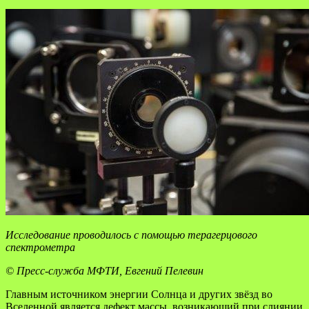
Исследование проводилось с помощью терагерцового
спектрометра
© Пресс-служба МФТИ, Евгений Пелевин
Главным источником энергии Солнца и других звёзд во
Вселенной является дефект массы, возникающий при слиянии