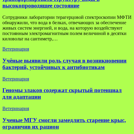
высокопроводящее состояние
Сотрудники лаборатории терагерцовой спектроскопии МФТИ
обнаружили, что вода в белках, отвечающих за обеспечение
живых систем энергией, и вода, на которую воздействуют
постоянным электромагнитным полем величиной в десятки
киловольт на сантиметр,…
Ветеринария
Учёные выявили роль случая в возникновении
бактерий, устойчивых к антибиотикам
Ветеринария
Геномы злаков содержат скрытый потенциал
для адаптации
Ветеринария
Ученые МГУ смогли замедлить старение крыс,
ограничив их рацион